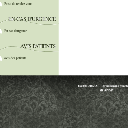
Prise de rendez vous
EN CAS D'URGENCE
En cas d'urgence
AVIS PATIENTS
avis des patients
fixe:081 2186525 dr hallemans gsm:
dr anne