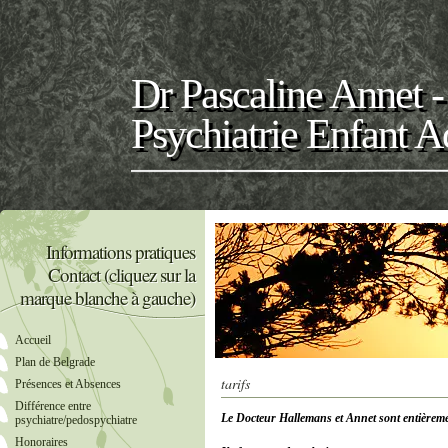
Dr Pascaline Annet 
Psychiatrie Enfant A
Informations pratiques
Contact (cliquez sur la
marque blanche à gauche)
Accueil
Plan de Belgrade
tarifs
Présences et Absences
Différence entre
Le Docteur Hallemans et Annet sont entièreme
psychiatre/pedospychiatre
Honoraires