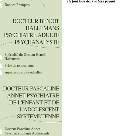
Ils font tous deux le tiers payant
Bonnes Pratiques
DOCTEUR BENOIT
HALLEMANS
PSYCHIATRE ADULTE
PSYCHANALYSTE
Spécialité du Docteur Benoît
Hallemans
Prise de rendez vous
supervisions individuelles
DOCTEUR PASCALINE
ANNET PSYCHIATRE
DE L'ENFANT ET DE
L'ADOLESCENT
SYSTEMICIENNE
Docteur Pascaline Annet
Psychiatre Enfants Adolescents