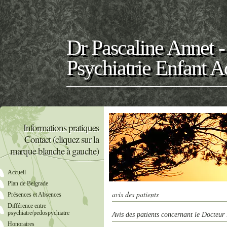
Dr Pascaline Annet 
Psychiatrie Enfant A
Informations pratiques
Contact (cliquez sur la
marque blanche à gauche)
Accueil
Plan de Belgrade
avis des patients
Présences et Absences
Différence entre
psychiatre/pedospychiatre
Avis des patients concernant le Docteur
Honoraires