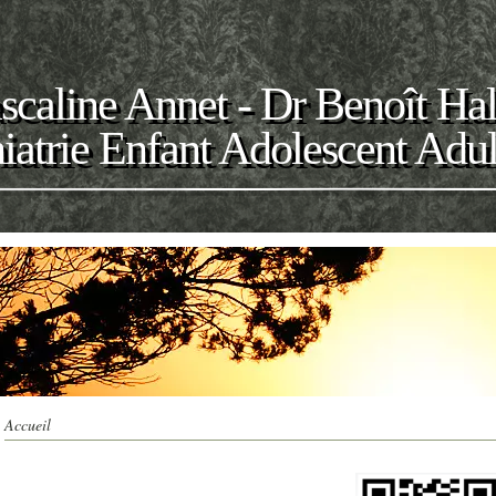
scaline Annet - Dr Benoît Ha
iatrie Enfant Adolescent Adul
Accueil