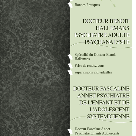
Bonnes Pratiques
DOCTEUR BENOIT
HALLEMANS
PSYCHIATRE ADULTE
PSYCHANALYSTE
Spécialité du Docteur Benoît
Hallemans
Prise de rendez vous
supervisions individuelles
DOCTEUR PASCALINE
ANNET PSYCHIATRE
DE L'ENFANT ET DE
L'ADOLESCENT
SYSTEMICIENNE
Docteur Pascaline Annet
Psychiatre Enfants Adolescents