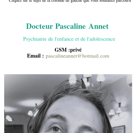
Cliquez sur le sujet de la colonne de gauche que vous souhaitez parcourir
Docteur Pascaline Annet
Psychiatrie de l'enfance et de l'adolescence
GSM :privé
Email :
pascalineannet@hotmail.com