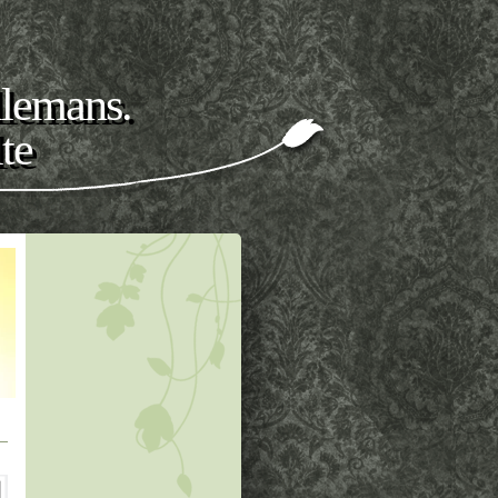
llemans.
te