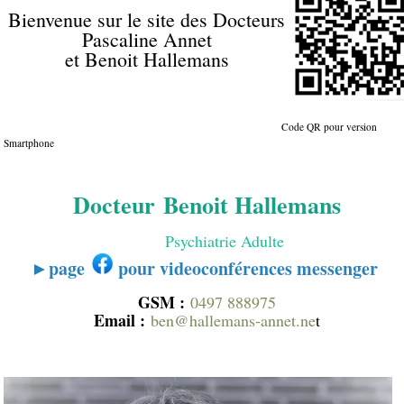
Bienvenue sur le site des Docteurs
Pascaline Annet
et Benoit Hallemans
Code QR pour version
Smartphone
Docteur Benoit Hallemans
Psychiatrie Adulte
►page
pour videoconférences messenger
GSM :
0497 888975
Email :
ben@hallemans-annet.ne
t