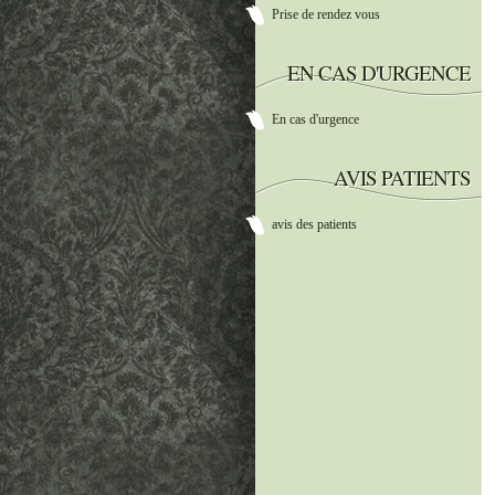
Prise de rendez vous
EN CAS D'URGENCE
En cas d'urgence
AVIS PATIENTS
avis des patients