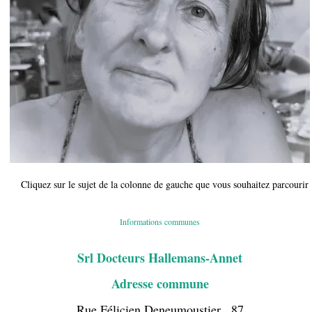
Cliquez sur le sujet de la colonne de gauche que vous souhaitez parcourir
Informations communes
Srl Docteurs Hallemans-Annet
Adresse commune
Rue Félicien Deneumoustier , 87