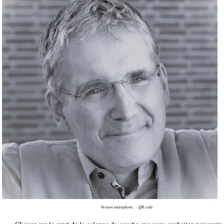
Version smartphone: QR code